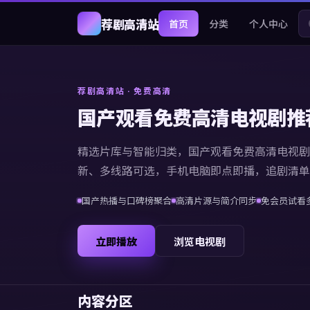
荐剧高清站
首页
分类
个人中心
荐剧高清站
· 免费高清
国产观看免费高清电视剧推
精选片库与智能归类，
国产观看免费高清电视剧
新、多线路可选，手机电脑即点即播，追剧清单
国产热播与口碑榜聚合
高清片源与简介同步
免会员试看
立即播放
浏览电视剧
内容分区